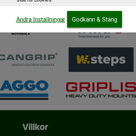
Ändra Inställningar
Godkänn & Stäng
Villkor