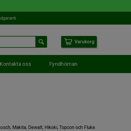
dgaranti
Varukorg
Kontakta oss
Fyndhörnan
sch, Makita, Dewalt, Hikoki, Topcon och Fluke.