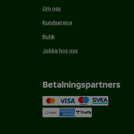
Om oss
Kundservice
Butik
Jobba hos oss
Betalningspartners