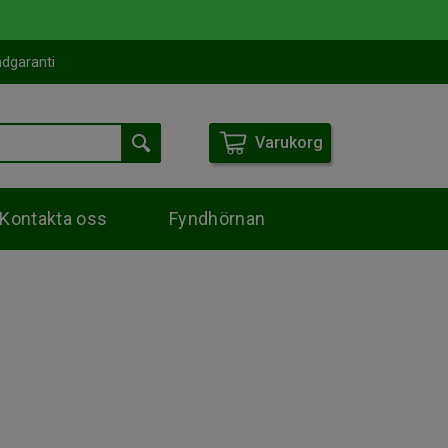
dgaranti
Varukorg
Kontakta oss
Fyndhörnan